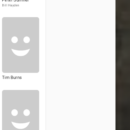
Peter Sumner
Bill Hayden
Tim Burns