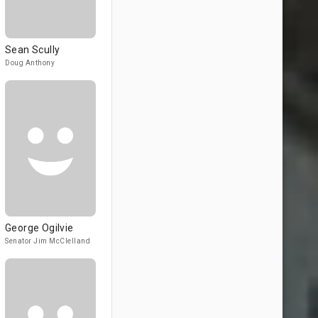
Sean Scully
Doug Anthony
George Ogilvie
Senator Jim McClelland