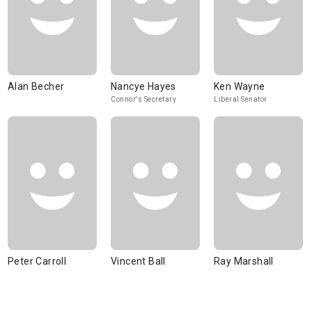
Alan Becher
Nancye Hayes
Ken Wayne
Connor's Secretary
Liberal Senator
Peter Carroll
Vincent Ball
Ray Marshall