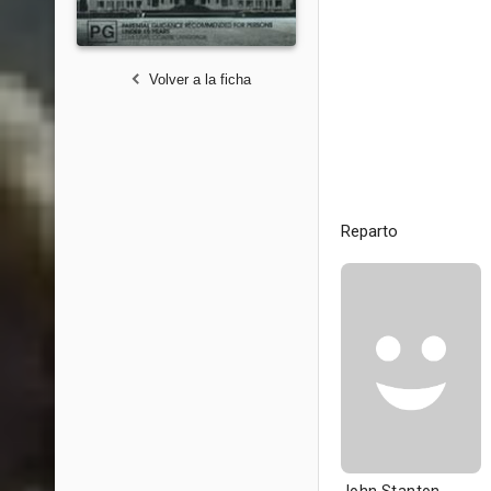
Volver a la ficha
Reparto