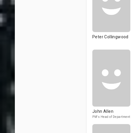
Peter Collingwood
John Allen
PM's Head of Department