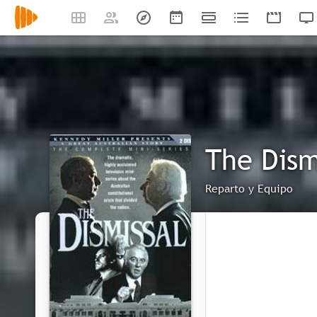
The Dism
Reparto y Equipo