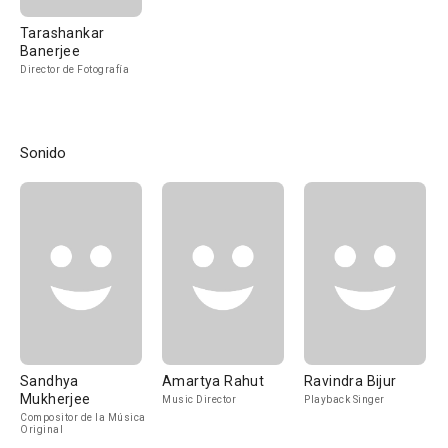
Tarashankar
Banerjee
Director de Fotografía
Sonido
Sandhya
Amartya Rahut
Ravindra Bijur
Mukherjee
Music Director
Playback Singer
Compositor de la Música
Original