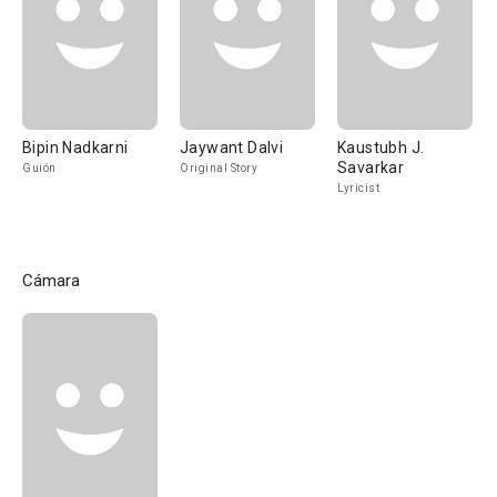
Bipin Nadkarni
Jaywant Dalvi
Kaustubh J.
Savarkar
Guión
Original Story
Lyricist
Cámara