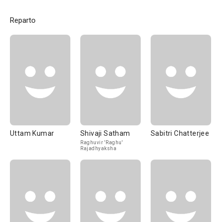
Reparto
Uttam Kumar
Shivaji Satham
Sabitri Chatterjee
Raghuvir 'Raghu'
Rajadhyaksha