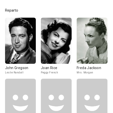
Reparto
John Gregson
Joan Rice
Freda Jackson
Leslie Randall
Peggy French
Mrs. Morgan