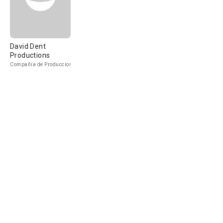
David Dent
Productions
Compañía de Produccion