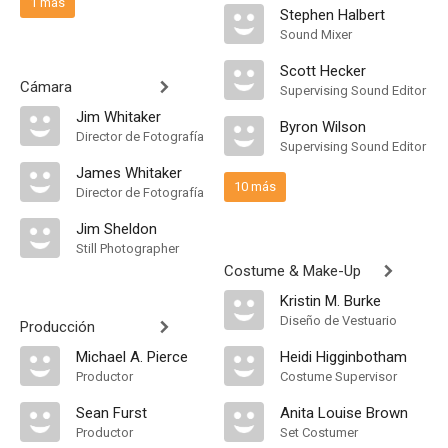
1 más
Stephen Halbert
Sound Mixer
Scott Hecker
Cámara
Supervising Sound Editor
Jim Whitaker
Byron Wilson
Director de Fotografía
Supervising Sound Editor
James Whitaker
10 más
Director de Fotografía
Jim Sheldon
Still Photographer
Costume & Make-Up
Kristin M. Burke
Diseño de Vestuario
Producción
Michael A. Pierce
Heidi Higginbotham
Productor
Costume Supervisor
Sean Furst
Anita Louise Brown
Productor
Set Costumer