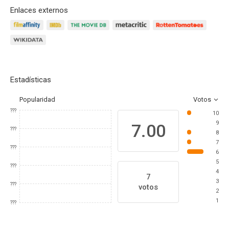
Enlaces externos
Estadísticas
Popularidad
Votos
???
10
9
7.00
???
8
7
???
6
5
???
4
7
3
???
votos
2
1
???