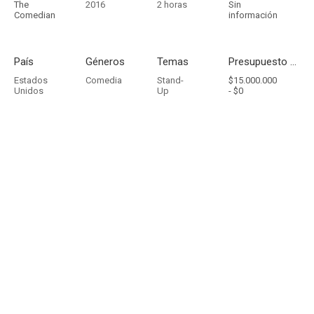
The
2016
2 horas
Sin
Comedian
información
País
Géneros
Temas
Presupuesto - Ingresos
Estados
Comedia
Stand-
$15.000.000
Unidos
Up
-
$0