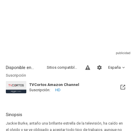
Disponible en...
Sitios compatibles
España
Suscripción
TVCortos Amazon Channel
Suscripción:
HD
Sinopsis
Jackie Burke, antaño una brillante estrella de la televisión, ha caído en
el olvido y se ve obligado a aceptar todo tipo de trabajos, aunque no