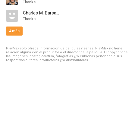
Thanks
Charles M. Barsamian
Thanks
4 más
PlayMax solo ofrece información de películas y series, PlayMax no tiene
relación alguna con el productor o el director de la película. El copyright de
las imágenes, póster, carátula, fotografías y/o cubiertas pertenece a sus
respectivos autores, productoras y/o distribuidoras.