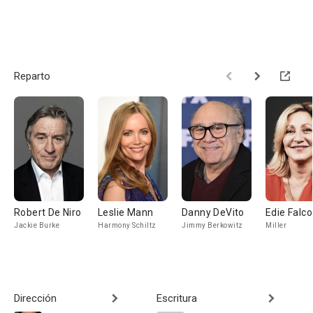
Reparto
Robert De Niro
Leslie Mann
Danny DeVito
Edie Falco
Jackie Burke
Harmony Schiltz
Jimmy Berkowitz
Miller
Dirección
Escritura