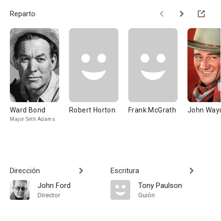
Reparto
Ward Bond
Robert Horton
Frank McGrath
John Way
Major Seth Adams
Dirección
Escritura
John Ford
Tony Paulson
Director
Guión