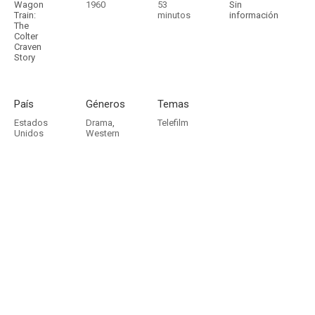
Wagon
1960
53
Sin
Train:
minutos
información
The
Colter
Craven
Story
País
Géneros
Temas
Estados
Drama
,
Telefilm
Unidos
Western