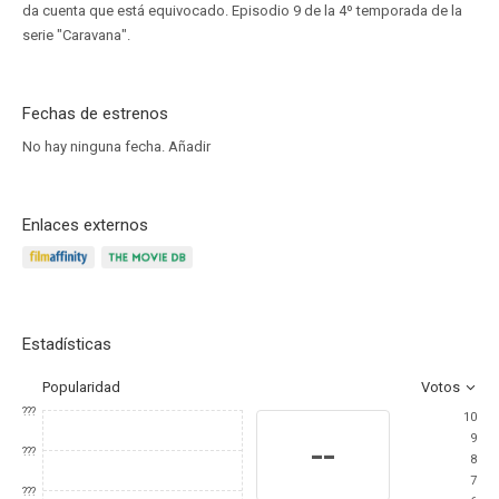
da cuenta que está equivocado. Episodio 9 de la 4º temporada de la
serie "Caravana".
Fechas de estrenos
No hay ninguna fecha.
Añadir
Enlaces externos
Estadísticas
Popularidad
Votos
???
10
9
--
???
8
7
???