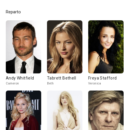
Reparto
Andy Whitfield
Tabrett Bethell
Freya Stafford
Cameron
Beth
Veronica