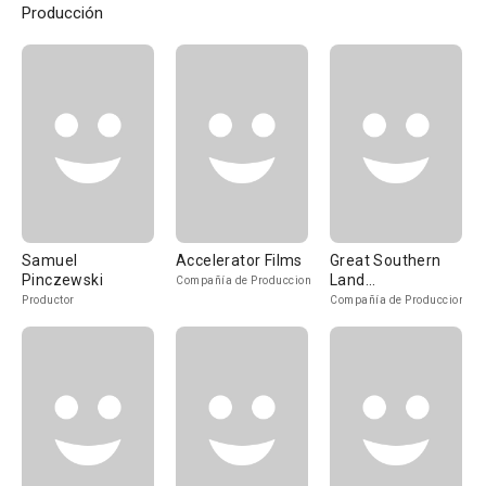
Producción
Samuel
Accelerator Films
Great Southern
Pinczewski
Land
Compañía de Produccion
Entertainment
Productor
Compañía de Produccion