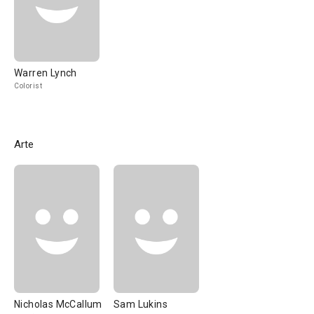
Warren Lynch
Colorist
Arte
Nicholas McCallum
Sam Lukins