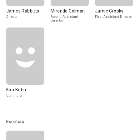
James Rabbitts
Miranda Colman
Jamie Crooks
Director
Second Assistant
First Assistant Director
Director
Kira Bohn
Continuity
Escritura