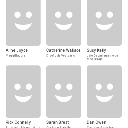
Aline Joyce
Catherine Wallace
Susy Kelly
Maquilladora
Diseño de Vestuario
Jefe Departamento de
Maquillaje
Rick Connelly
Sarah Brest
Dan Owen
Prosthetic Makeup Artist
Costume Standby
Costume Assistant