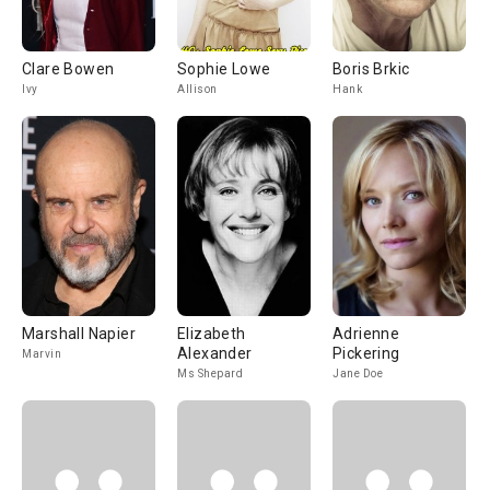
Clare Bowen
Sophie Lowe
Boris Brkic
Ivy
Allison
Hank
Marshall Napier
Elizabeth
Adrienne
Alexander
Pickering
Marvin
Ms Shepard
Jane Doe