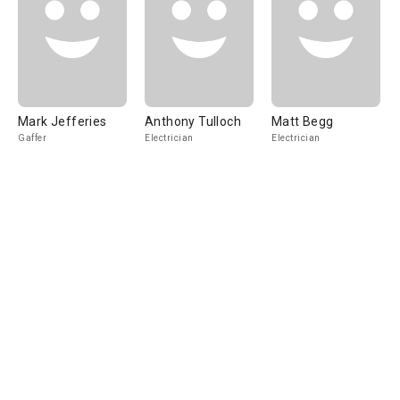
Mark Jefferies
Anthony Tulloch
Matt Begg
Gaffer
Electrician
Electrician