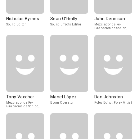
Nicholas Byrnes
Sean O'Reilly
John Dennison
Sound Editor
Sound Effects Editor
Mezclador de Re-
Grabación de Sonido,
Sound Supervisor
Tony Vaccher
Manel López
Dan Johnston
Mezclador de Re-
Boom Operator
Foley Editor, Foley Artist
Grabación de Sonido,
Sound Supervisor