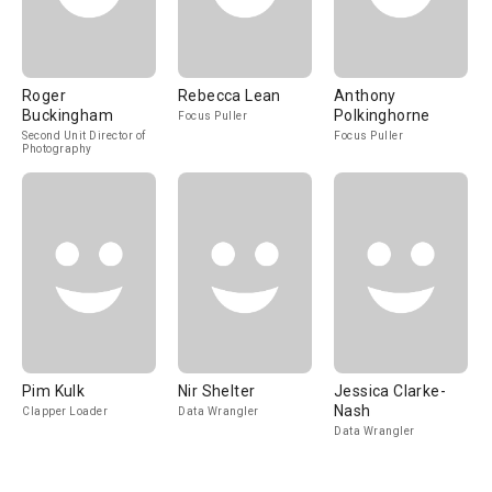
Roger
Rebecca Lean
Anthony
Buckingham
Polkinghorne
Focus Puller
Second Unit Director of
Focus Puller
Photography
Pim Kulk
Nir Shelter
Jessica Clarke-
Nash
Clapper Loader
Data Wrangler
Data Wrangler