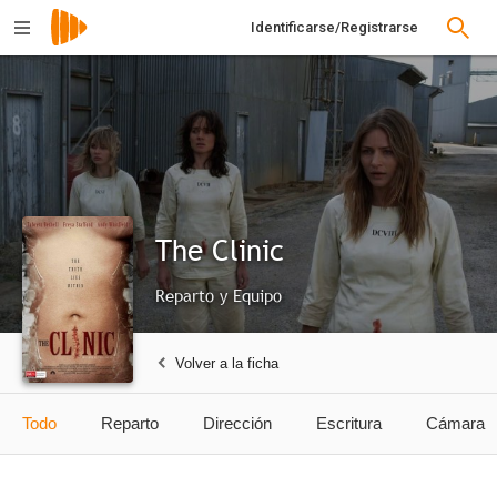
Identificarse/Registrarse
The Clinic
Reparto y Equipo
Volver a la ficha
Todo
Reparto
Dirección
Escritura
Cámara