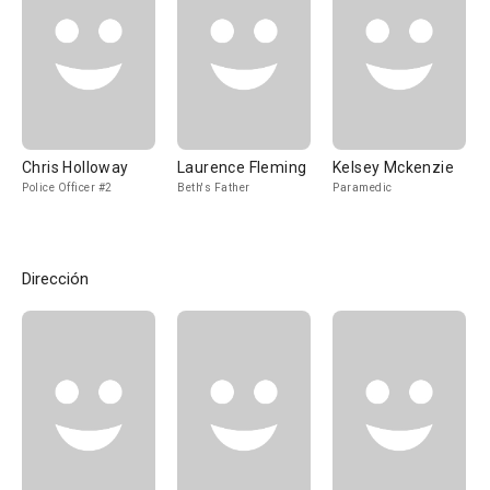
Chris Holloway
Laurence Fleming
Kelsey Mckenzie
Police Officer #2
Beth's Father
Paramedic
Dirección