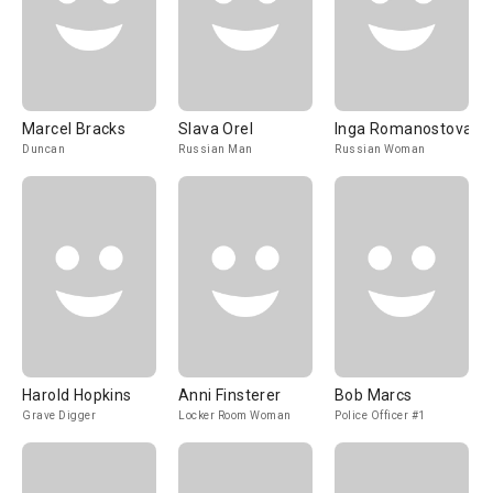
Marcel Bracks
Slava Orel
Inga Romanostova
Duncan
Russian Man
Russian Woman
Harold Hopkins
Anni Finsterer
Bob Marcs
Grave Digger
Locker Room Woman
Police Officer #1