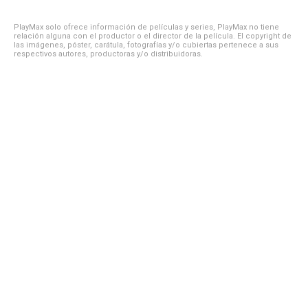
PlayMax solo ofrece información de películas y series, PlayMax no tiene
relación alguna con el productor o el director de la película. El copyright de
las imágenes, póster, carátula, fotografías y/o cubiertas pertenece a sus
respectivos autores, productoras y/o distribuidoras.