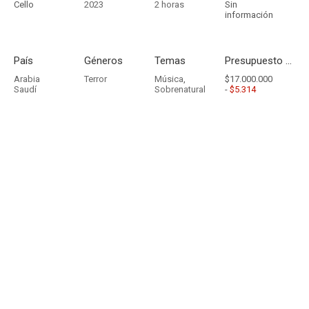
Cello
2023
2 horas
Sin
información
País
Géneros
Temas
Presupuesto - Ingresos
Arabia
Terror
Música
,
$17.000.000
Saudí
Sobrenatural
-
$5.314