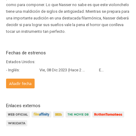
como para componer. Lo que Nasser no sabe es que este violonchelo
tiene una maldición de siglos de antigüedad. Mientras se prepara para
una importante audición en una destacada filarmónica, Nasser deberá
decidir si para lograr sus sueños vale la pena el horror que conlleva
tocar un instrumento tan perfecto.
Fechas de estrenos
Estados Unidos:
- Inglés:
Vie, 08 Dic 2023 (Hace 2 años y 8 meses)
Estreno
Añadir fecha
Enlaces externos