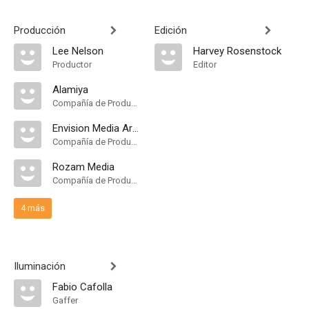
Producción
Edición
Lee Nelson
Harvey Rosenstock
Productor
Editor
Alamiya
Compañía de Produccion
Envision Media Arts
Compañía de Produccion
Rozam Media
Compañía de Produccion
4 más
Iluminación
Fabio Cafolla
Gaffer