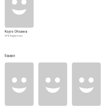
Kojiro Ohsawa
VFX Supervisor
Equipo