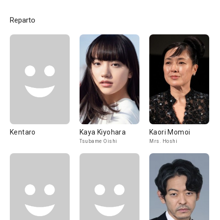
Reparto
Kentaro
Kaya Kiyohara
Kaori Momoi
Tsubame Oishi
Mrs. Hoshi