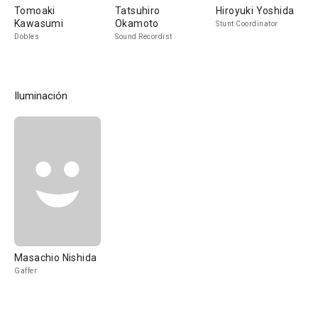
Tomoaki
Tatsuhiro
Hiroyuki Yoshida
Kawasumi
Okamoto
Stunt Coordinator
Dobles
Sound Recordist
Iluminación
Masachio Nishida
Gaffer