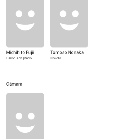
Michihito Fujii
Tomoso Nonaka
Guión Adaptado
Novela
Cámara