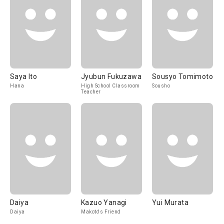
Saya Ito
Jyubun Fukuzawa
Sousyo Tomimoto
Hana
High School Classroom
Sousho
Teacher
Daiya
Kazuo Yanagi
Yui Murata
Daiya
Makoto's Friend