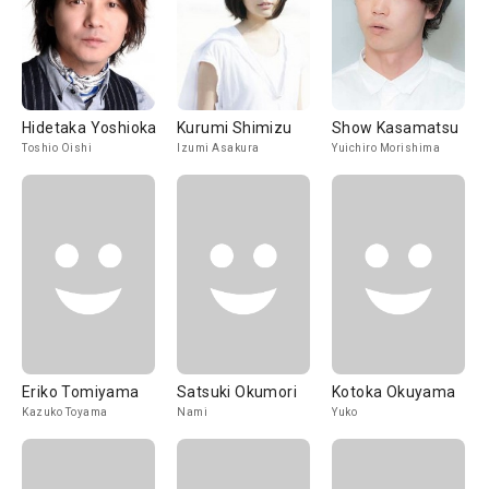
Hidetaka Yoshioka
Kurumi Shimizu
Show Kasamatsu
Toshio Oishi
Izumi Asakura
Yuichiro Morishima
Eriko Tomiyama
Satsuki Okumori
Kotoka Okuyama
Kazuko Toyama
Nami
Yuko