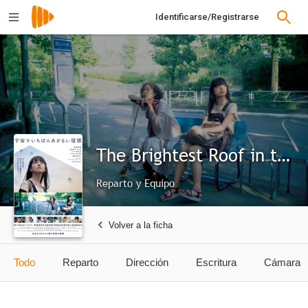
Identificarse/Registrarse
The Brightest Roof in the Universe
Reparto y Equipo
Volver a la ficha
Todo
Reparto
Dirección
Escritura
Cámara