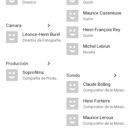
Director
Guión
Maurice Cazeneuve
Guión
Cámara
Henri-François Rey
Léonce-Henri Burel
Guión
Director de Fotografía
Michel Lebrun
Novela
Producción
Soprofilms
Sonido
Compañía de Produccion
Claude Bolling
Compositor de la Música Original
Henri Forterre
Compositor de la Música Original
Maurice Leroux
Compositor de la Música Original