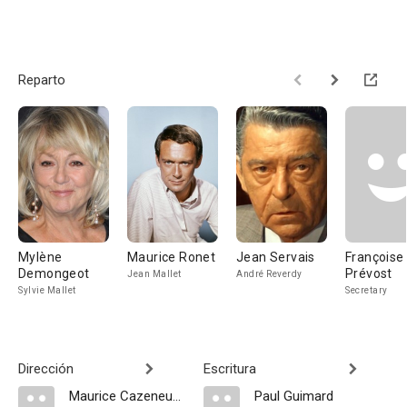
Reparto
Mylène
Maurice Ronet
Jean Servais
Françoise
Demongeot
Prévost
Jean Mallet
André Reverdy
Sylvie Mallet
Secretary
Dirección
Escritura
Maurice Cazeneuve
Paul Guimard