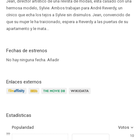
Jean, director artístico de una revista de modas, está casado con una
hermosa modelo, Sylvie. Ambos trabajan para André Reverdy, un
cínico que echa los tejos a Sylvie sin disimulos. Jean, convencido de
que su mujer le ha traicionado, espera a Reverdy a las puertas de su
apartamento y le mata...
Fechas de estrenos
No hay ninguna fecha.
Añadir
Enlaces externos
Estadísticas
Popularidad
Votos
???
10