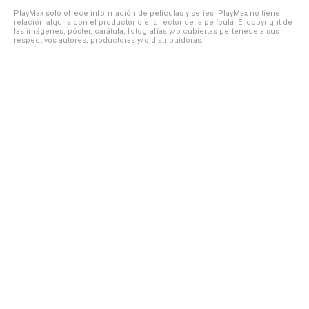
PlayMax solo ofrece información de películas y series, PlayMax no tiene
relación alguna con el productor o el director de la película. El copyright de
las imágenes, póster, carátula, fotografías y/o cubiertas pertenece a sus
respectivos autores, productoras y/o distribuidoras.