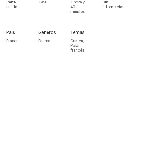
Cette
1958
1 hora y
Sin
nuit-là...
40
información
minutos
País
Géneros
Temas
Francia
Drama
Crimen
,
Polar
francés