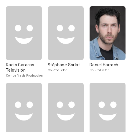
Radio Caracas
Stéphane Sorlat
Daniel Harroch
Televisión
Co-Productor
Co-Productor
Compañía de Produccion