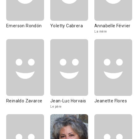
Emerson Rondón
Yoletty Cabrera
Annabelle Février
La mère
Reinaldo Zavarce
Jean-Luc Horvais
Jeanette Flores
Le père