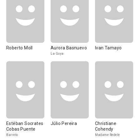
Roberto Moll
Aurora Basnuevo
Ivan Tamayo
La Goya
Estéban Socrates
Júlio Pereira
Christiane
Cobas Puente
Cohendy
Barreto
Madame Redele