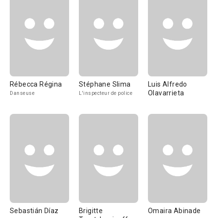
Rébecca Régina
Stéphane Slima
Luis Alfredo
Olavarrieta
Danseuse
L'inspecteur de police
Sebastián Díaz
Brigitte
Omaira Abinade