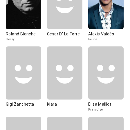
Roland Blanche
Cesar D' La Torre
Alexis Valdés
Henry
Félipe
Gigi Zanchetta
Kiara
Elisa Maillot
Françoise