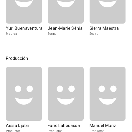
Yuri Buenaventura
Jean-Marie Sénia
Sierra Maestra
Música
Sound
Sound
Producción
Aïssa Djabri
Farid Lahouassa
Manuel Munz
Productor
Productor
Productor