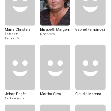
Marie-Christine
Elisabeth Margoni
Gabriel Fernández
Leclaire
Mme de Stael
Femme U.V.
Jehan Pagès
Martha Olivo
Claudia Moreno
Stéphane (voice)