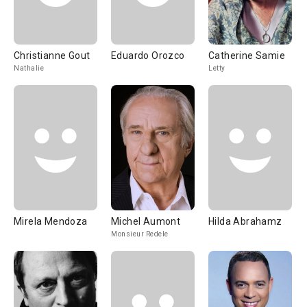
Christianne Gout
Eduardo Orozco
Catherine Samie
Nathalie
Letty
Mirela Mendoza
Michel Aumont
Hilda Abrahamz
Monsieur Redele