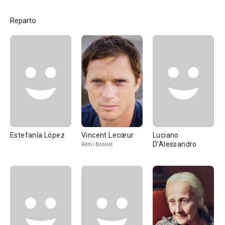
Reparto
Estefanía López
Vincent Lecœur
Luciano
D'Alessandro
Rémi Bonnet