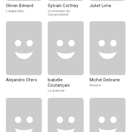
Olivier Bénard
Sylvain Corthay
Juliet Lima
L'appariteur
Le directeur du
Conservatoire
Alejandro Otero
Isabelle
Michel Debrane
Coutançais
Blondin
La pianiste