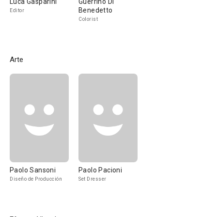
Luca Gasparini
Guerrino Di
Benedetto
Editor
Colorist
Arte
Paolo Sansoni
Paolo Pacioni
Diseño de Producción
Set Dresser