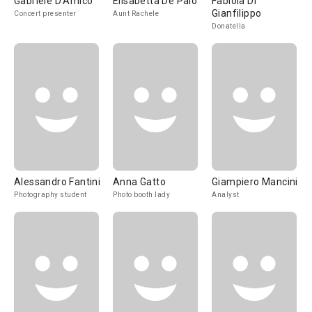
Gabriele D'Amico
Elisabetta De Palo
Fabiola Di
Gianfilippo
Concert presenter
Aunt Rachele
Donatella
Alessandro Fantini
Anna Gatto
Giampiero Mancini
Photography student
Photo booth lady
Analyst