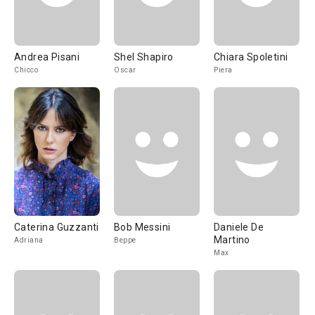
Andrea Pisani
Shel Shapiro
Chiara Spoletini
Chicco
Oscar
Piera
Caterina Guzzanti
Bob Messini
Daniele De
Martino
Adriana
Beppe
Max