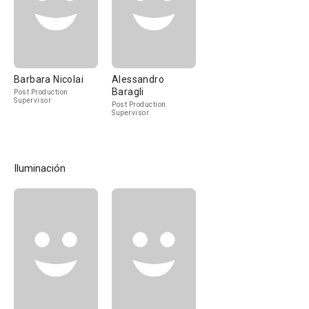
Barbara Nicolai
Alessandro
Baragli
Post Production
Supervisor
Post Production
Supervisor
Iluminación