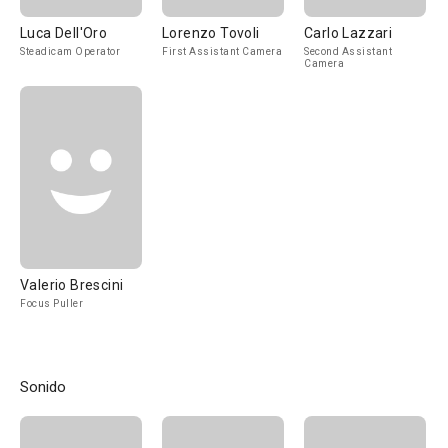
Luca Dell'Oro
Lorenzo Tovoli
Carlo Lazzari
Steadicam Operator
First Assistant Camera
Second Assistant
Camera
Valerio Brescini
Focus Puller
Sonido