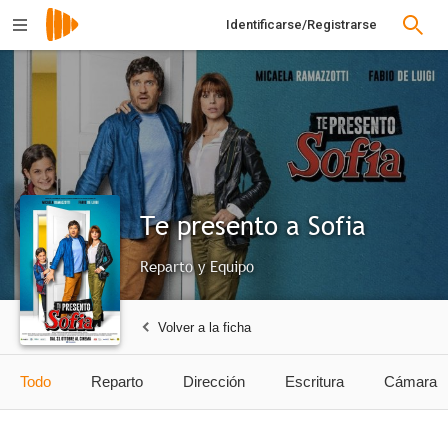
Identificarse/Registrarse
Te presento a Sofia
Reparto y Equipo
Volver a la ficha
Todo
Reparto
Dirección
Escritura
Cámara