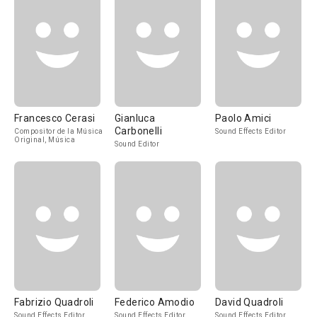
Francesco Cerasi
Gianluca
Paolo Amici
Carbonelli
Compositor de la Música
Sound Effects Editor
Original, Música
Sound Editor
Fabrizio Quadroli
Federico Amodio
David Quadroli
Sound Effects Editor
Sound Effects Editor
Sound Effects Editor