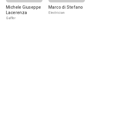
Michele Giuseppe
Marco di Stefano
Lacerenza
Electrician
Gaffer