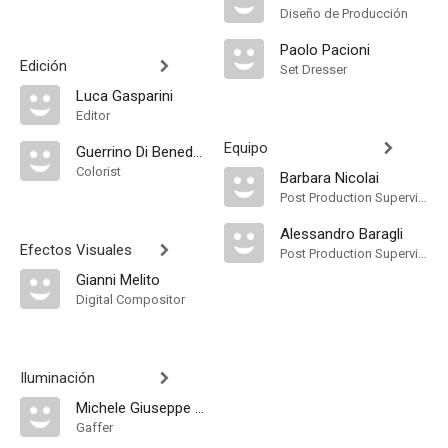
Diseño de Producción
Paolo Pacioni
Edición
Set Dresser
Luca Gasparini
Editor
Equipo
Guerrino Di Benedetto
Colorist
Barbara Nicolai
Post Production Supervisor
Alessandro Baragli
Efectos Visuales
Post Production Supervisor
Gianni Melito
Digital Compositor
Iluminación
Michele Giuseppe Lacerenza
Gaffer