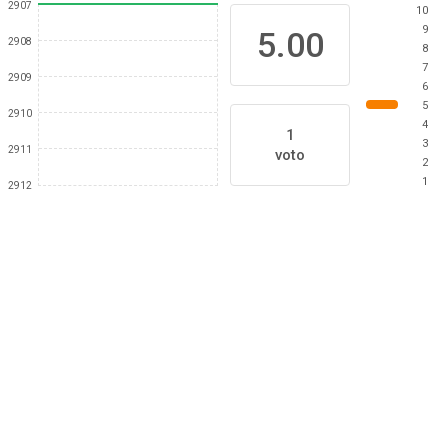
2907
10
9
5.00
2908
8
7
2909
6
5
2910
4
1
3
2911
voto
2
1
2912