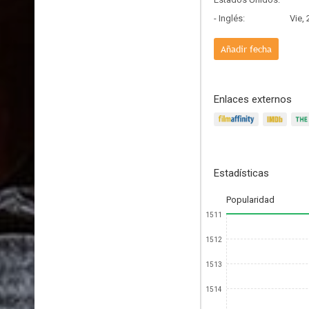
- Inglés:
Vie,
Añadir fecha
Enlaces externos
Estadísticas
Popularidad
1511
1512
1513
1514