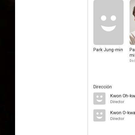
Park Jung-min
Pa
mi
Do 
Dirección
Kwon Oh-k
Director
Kwon O-kw
Director