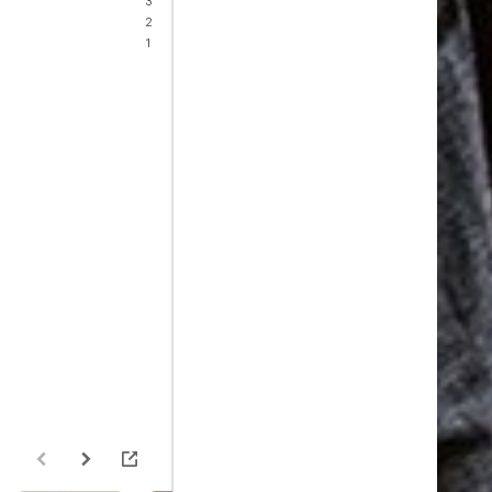
3
2
1