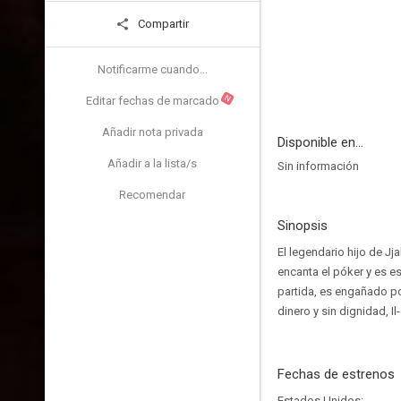
Compartir
Notificarme cuando...
N
Editar fechas de marcado
Añadir nota privada
Disponible en...
Añadir a la lista/s
Sin información
Recomendar
Sinopsis
El legendario hijo de Jj
encanta el póker y es 
partida, es engañado po
dinero y sin dignidad, I
Fechas de estrenos
Estados Unidos: