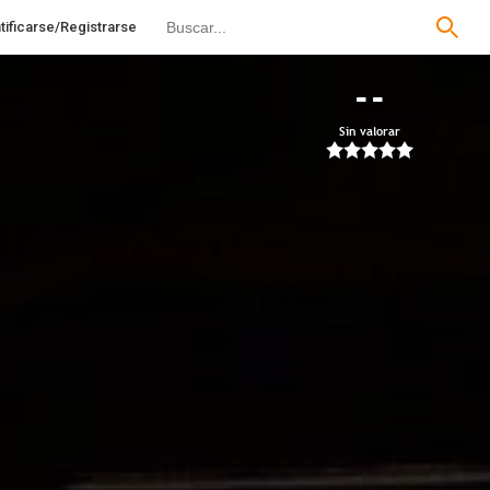
tificarse/Registrarse
--
Sin valorar