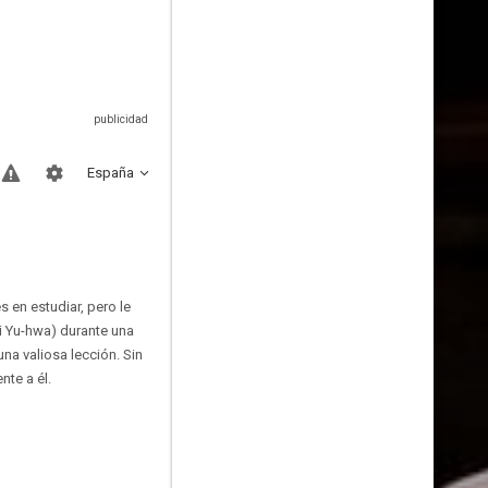
España
s en estudiar, pero le
i Yu-hwa) durante una
na valiosa lección. Sin
nte a él.