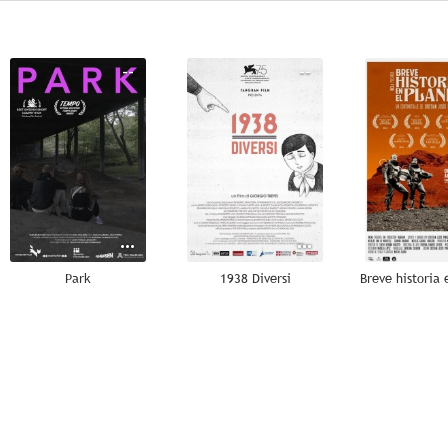
--
--
Park
1938 Diversi
--
--