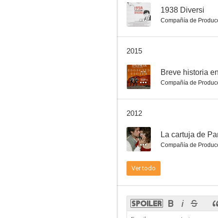
--
1938 Diversi
Compañía de Produc
2015
--
Breve historia en
Compañía de Produc
2012
--
La cartuja de P
Compañía de Produc
Ver todo