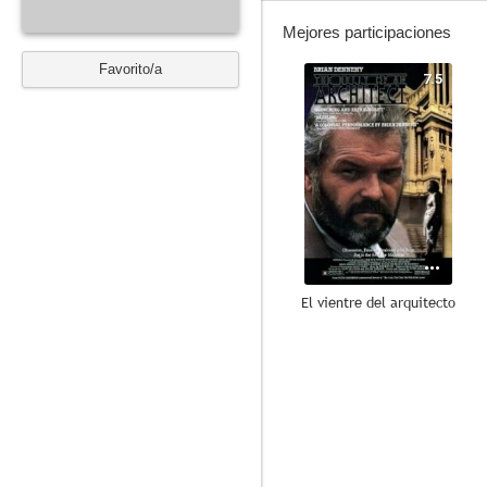
Mejores participaciones
Favorito/a
7.5
El vientre del arquitecto
--