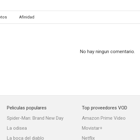
otos
Afinidad
No hay ningun comentario.
Peliculas populares
Top proveedores VOD
Spider-Man: Brand New Day
Amazon Prime Video
La odisea
Movistar+
La boca del diablo
Netflix