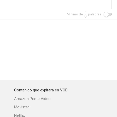
Mínimo de
50
palabras
Contenido que expirara en VOD
Amazon Prime Video
Movistar+
Netflix