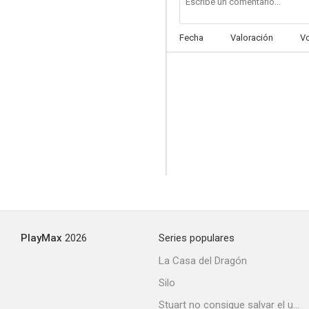
Fecha
Valoración
V
PlayMax
2026
Series populares
La Casa del Dragón
Silo
Stuart no consigue salvar el universo