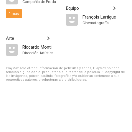
Compañía de Produccion
Equipo
1 más
François Lartigue
Cinematografía
Arte
Riccardo Monti
Dirección Artística
PlayMax solo ofrece información de películas y series, PlayMax no tiene
relación alguna con el productor o el director de la película. El copyright de
las imágenes, póster, carátula, fotografías y/o cubiertas pertenece a sus
respectivos autores, productoras y/o distribuidoras.