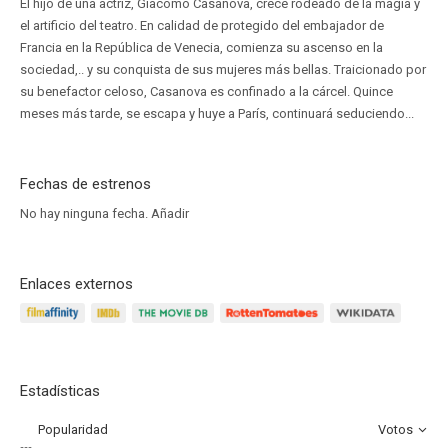
El hijo de una actriz, Giacomo Casanova, crece rodeado de la magia y
el artificio del teatro. En calidad de protegido del embajador de
Francia en la República de Venecia, comienza su ascenso en la
sociedad,.. y su conquista de sus mujeres más bellas. Traicionado por
su benefactor celoso, Casanova es confinado a la cárcel. Quince
meses más tarde, se escapa y huye a París, continuará seduciendo...
Fechas de estrenos
No hay ninguna fecha.
Añadir
Enlaces externos
Estadísticas
Popularidad
Votos