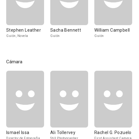
Stephen Leather
Sacha Bennett
William Campbell
Guión, Novela
Guión
Guión
Cámara
Ismael Issa
Ali Tollervey
Rachel G. Pozuelo
Director de Fotografía
Still Photographer
First Assistant Camera