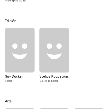
Makeup Designer
Edición
Guy Ducker
Stelios Koupetoris
Editor
Dialogue Editor
Arte