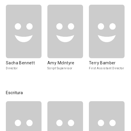
Sacha Bennett
Amy McIntyre
Terry Bamber
Director
Script Supervisor
First Assistant Director
Escritura