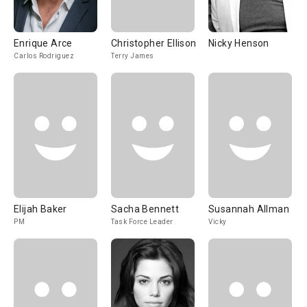
Enrique Arce
Christopher Ellison
Nicky Henson
Carlos Rodriguez
Terry James
Elijah Baker
Sacha Bennett
Susannah Allman
PM
Task Force Leader
Vicky