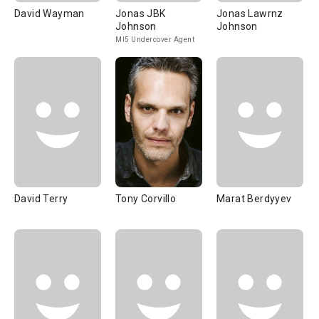
David Wayman
Jonas JBK
Jonas Lawrnz
Johnson
Johnson
MI5 Undercover Agent
David Terry
Tony Corvillo
Marat Berdyyev