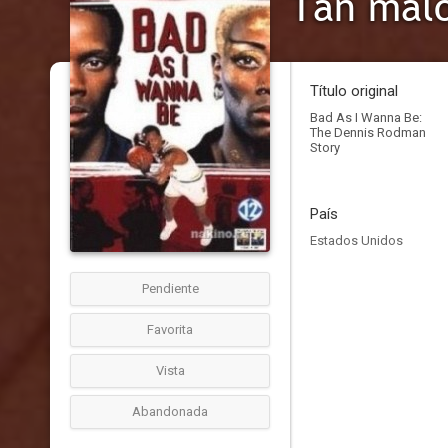
Título original
Bad As I Wanna Be:
The Dennis Rodman
Story
País
Estados Unidos
Pendiente
Favorita
Vista
Abandonada