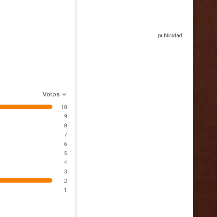
Votos
10
9
8
7
6
5
4
3
2
1