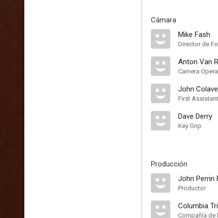
Cámara
Mike Fash
Director de Fo
Anton Van 
Camera Opera
John Colave
First Assista
Dave Derry
Key Grip
Producción
John Perrin 
Productor
Columbia Tri
Compañía de 