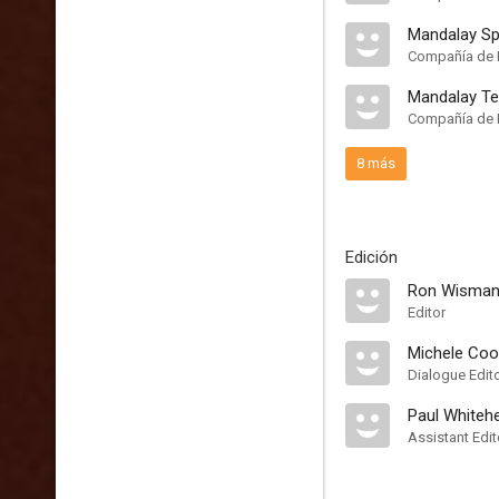
Mandalay Sp
Compañía de 
Mandalay Te
Compañía de 
8 más
Edición
Ron Wisma
Editor
Michele Coo
Dialogue Edit
Paul Whiteh
Assistant Edit