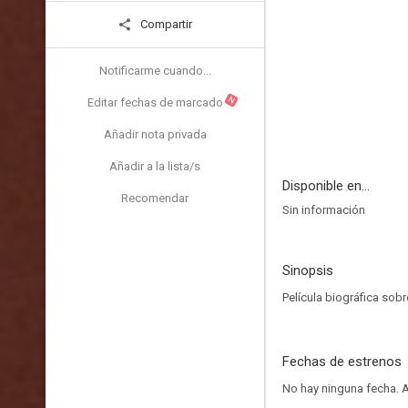
Compartir
Notificarme cuando...
N
Editar fechas de marcado
Añadir nota privada
Añadir a la lista/s
Disponible en...
Recomendar
Sin información
Sinopsis
Película biográfica sob
Fechas de estrenos
No hay ninguna fecha.
A