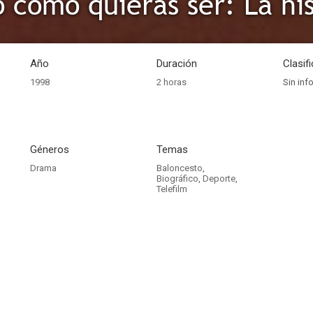
Año
Duración
Clasif
1998
2 horas
Sin inf
Géneros
Temas
Drama
Baloncesto
,
Biográfico
,
Deporte
,
Telefilm