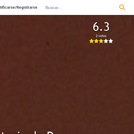
tificarse/Registrarse
6.3
2 votos