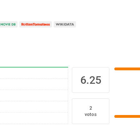
6.25
2
votos