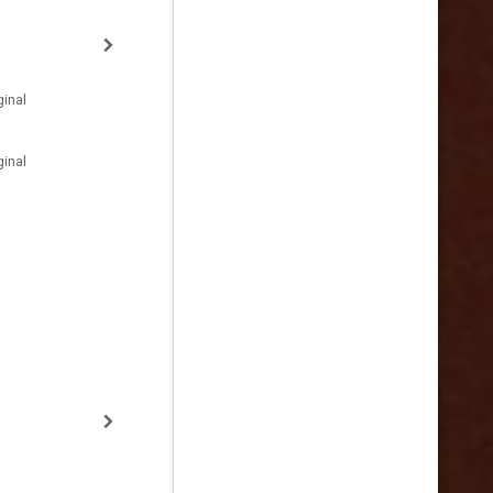
inal
inal