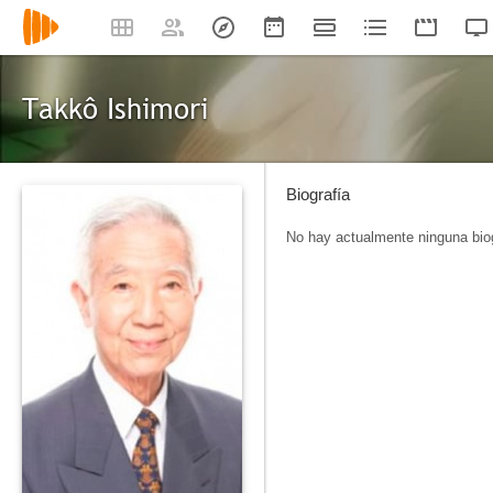
Takkô Ishimori
Biografía
No hay actualmente ninguna biog