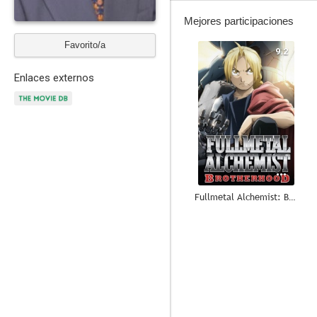
Mejores participaciones
Favorito/a
9.2
Enlaces externos
Fullmetal Alchemist: Brotherhood
9.2