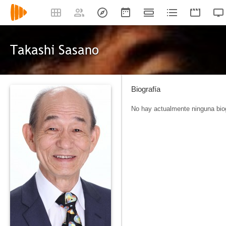
Takashi Sasano
Biografía
No hay actualmente ninguna biog