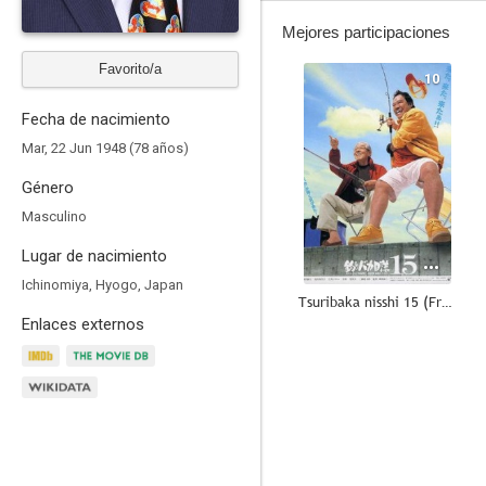
Mejores participaciones
Favorito/a
10
Fecha de nacimiento
Mar, 22 Jun 1948 (78 años)
Género
Masculino
Lugar de nacimiento
Ichinomiya, Hyogo, Japan
Tsuribaka nisshi 15 (Free and Easy 15)
Enlaces externos
9.1