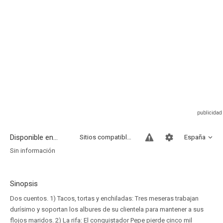
Disponible en...
Sitios compatibles
España
Sin información
Sinopsis
Dos cuentos. 1) Tacos, tortas y enchiladas: Tres meseras trabajan
durísimo y soportan los albures de su clientela para mantener a sus
flojos maridos. 2) La rifa: El conquistador Pepe pierde cinco mil