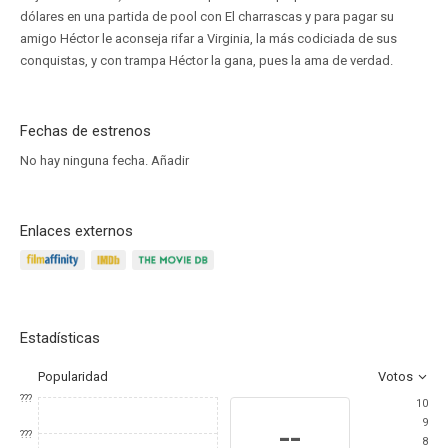
dólares en una partida de pool con El charrascas y para pagar su
amigo Héctor le aconseja rifar a Virginia, la más codiciada de sus
conquistas, y con trampa Héctor la gana, pues la ama de verdad.
Fechas de estrenos
No hay ninguna fecha.
Añadir
Enlaces externos
Estadísticas
Popularidad
Votos
???
10
9
--
???
8