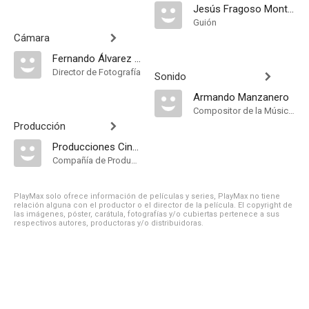
Jesús Fragoso Montoya
Guión
Cámara
Fernando Álvarez Colín
Director de Fotografía
Sonido
Armando Manzanero
Compositor de la Música Original
Producción
Producciones Cinetelmex S.A
Compañía de Produccion
PlayMax solo ofrece información de películas y series, PlayMax no tiene
relación alguna con el productor o el director de la película. El copyright de
las imágenes, póster, carátula, fotografías y/o cubiertas pertenece a sus
respectivos autores, productoras y/o distribuidoras.