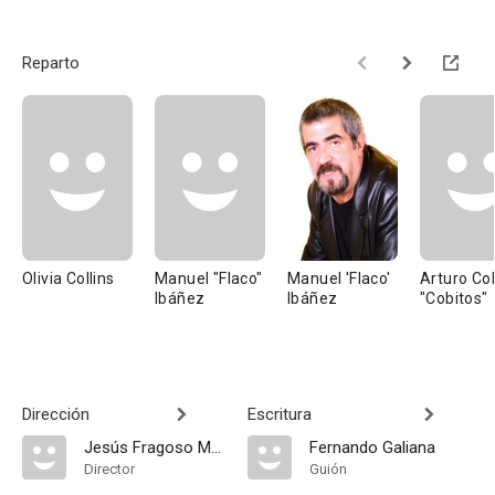
Reparto
Olivia Collins
Manuel "Flaco"
Manuel 'Flaco'
Arturo Co
Ibáñez
Ibáñez
"Cobitos"
Dirección
Escritura
Jesús Fragoso Montoya
Fernando Galiana
Director
Guión