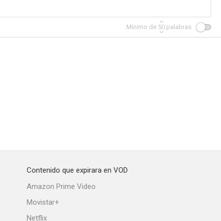
Mínimo de
50
palabras
Contenido que expirara en VOD
Amazon Prime Video
Movistar+
Netflix