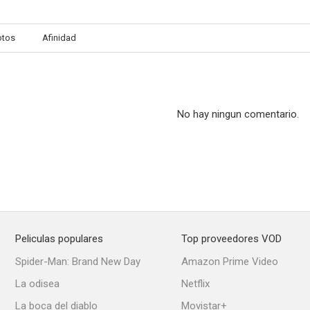
otos
Afinidad
No hay ningun comentario.
Peliculas populares
Top proveedores VOD
Spider-Man: Brand New Day
Amazon Prime Video
La odisea
Netflix
La boca del diablo
Movistar+