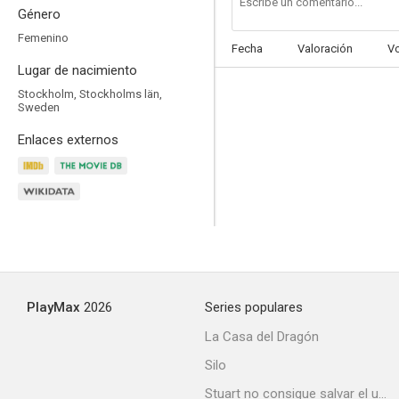
Género
Femenino
Fecha
Valoración
V
Lugar de nacimiento
Stockholm, Stockholms län,
Sweden
Enlaces externos
PlayMax
2026
Series populares
La Casa del Dragón
Silo
Stuart no consigue salvar el universo