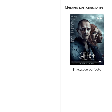
Mejores participaciones
6.4
El acusado perfecto
--