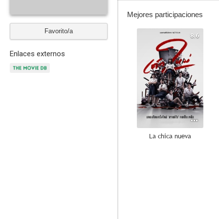
Mejores participaciones
Favorito/a
8.6
Enlaces externos
La chica nueva
5.0