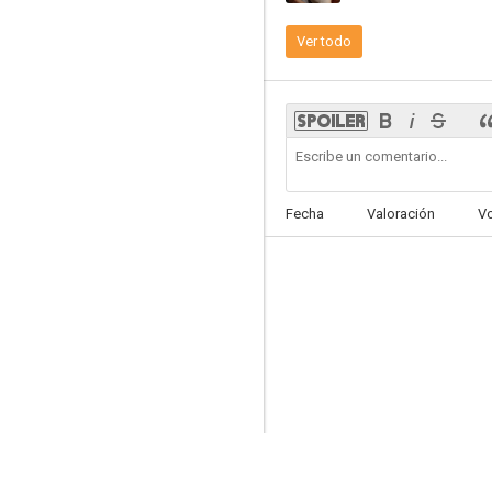
Ver todo
Fecha
Valoración
V