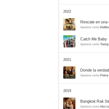
2022
Tee Shot: Ariya Jutanugarn (aka Pro May)
5.0
Rescate en una 
Aparece como
Kiattis
--
Catch Me Baby
Aparece como
Toeng
2021
5.2
Donde la verdad
Aparece como
Police
2019
--
Aparece como
Hia Li