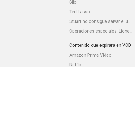
Silo
Ted Lasso
Stuart no consigue salvar el universo
Operaciones especiales: Lioness
Contenido que expirara en VOD
Amazon Prime Video
Netflix
Filmin
Movistar+
Movistar+ Fibra