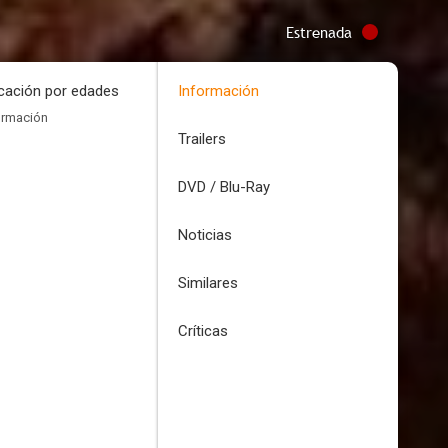
Estrenada
icación por edades
Información
ormación
Trailers
DVD / Blu-Ray
Noticias
Similares
Críticas