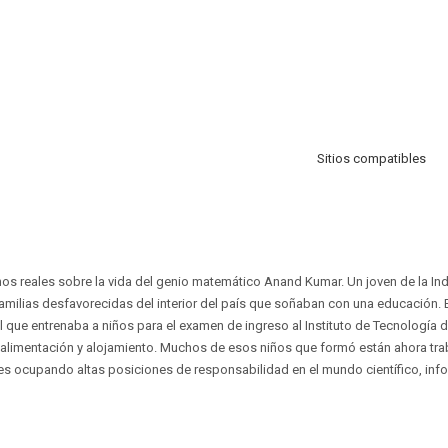
Sitios compatibles
os reales sobre la vida del genio matemático Anand Kumar. Un joven de la Ind
amilias desfavorecidas del interior del país que soñaban con una educación
 que entrenaba a niños para el examen de ingreso al Instituto de Tecnología de
 alimentación y alojamiento. Muchos de esos niños que formó están ahora tr
s ocupando altas posiciones de responsabilidad en el mundo científico, inf