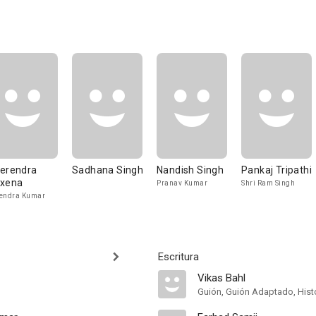
erendra
Sadhana Singh
Nandish Singh
Pankaj Tripathi
xena
Pranav Kumar
Shri Ram Singh
endra Kumar
Escritura
Vikas Bahl
Guión, Guión Adaptado, Hist