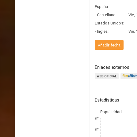
España:
- Castellano:
Vie,
Estados Unidos:
- Inglés:
Vie,
Añadir fecha
Enlaces externos
Estadísticas
Popularidad
???
???