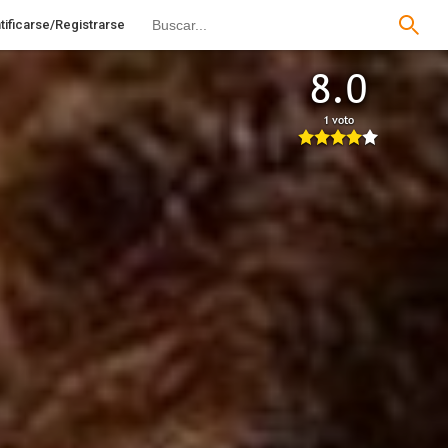
tificarse/Registrarse
8.0
1 voto