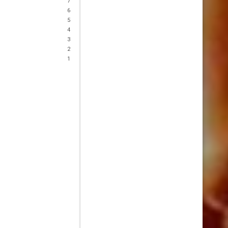
7
6
5
4
3
2
1