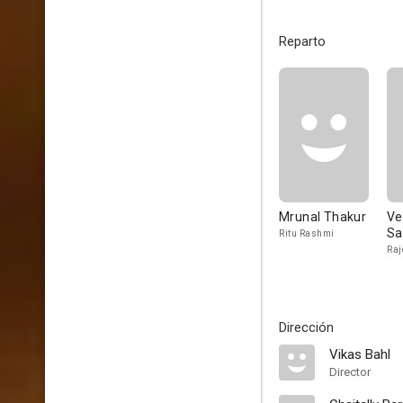
Reparto
Mrunal Thakur
Ve
Sa
Ritu Rashmi
Raj
Dirección
Vikas Bahl
Director