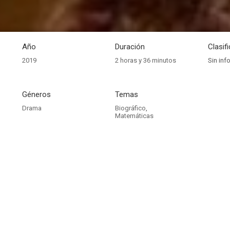
Año
Duración
Clasif
2019
2 horas y 36 minutos
Sin inf
Géneros
Temas
Drama
Biográfico
,
Matemáticas