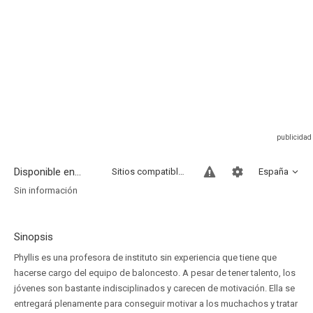
Disponible en...
Sitios compatibles
España
Sin información
Sinopsis
Phyllis es una profesora de instituto sin experiencia que tiene que
hacerse cargo del equipo de baloncesto. A pesar de tener talento, los
jóvenes son bastante indisciplinados y carecen de motivación. Ella se
entregará plenamente para conseguir motivar a los muchachos y tratar