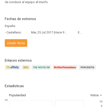
de conducir al equipo al triunfo.
Fechas de estrenos
España:
- Castellano:
Mar, 25 Jul 2017 (Hace 9 años)
Estreno
Añadir fecha
Enlaces externos
Estadísticas
Popularidad
Votos
???
10
9