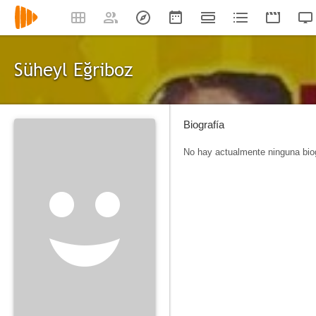
Süheyl Eğriboz
Biografía
No hay actualmente ninguna biog