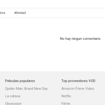
otos
Afinidad
No hay ningun comentario.
Peliculas populares
Top proveedores VOD
Spider-Man: Brand New Day
Amazon Prime Video
La odisea
Netflix
Obsession
Filmin