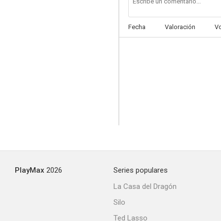
Fecha
Valoración
V
PlayMax
2026
Series populares
La Casa del Dragón
Silo
Ted Lasso