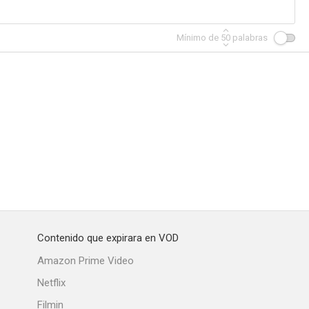
Mínimo de
50
palabras
Contenido que expirara en VOD
Amazon Prime Video
Netflix
Filmin