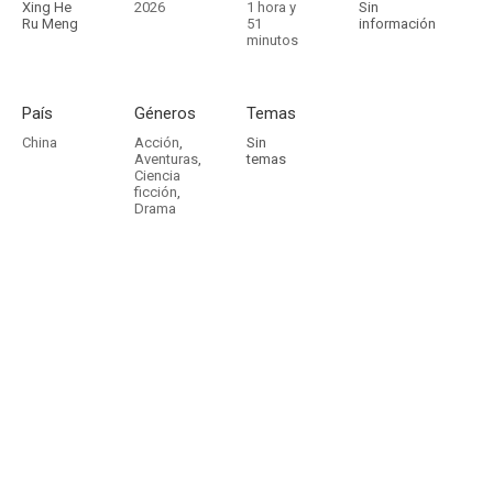
Xing He
2026
1 hora y
Sin
Ru Meng
51
información
minutos
País
Géneros
Temas
China
Acción
,
Sin
Aventuras
,
temas
Ciencia
ficción
,
Drama