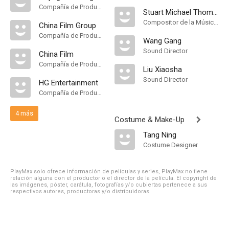
Compañía de Produccion
Stuart Michael Thomas
Compositor de la Música Original
China Film Group
Compañía de Produccion
Wang Gang
Sound Director
China Film
Compañía de Produccion
Liu Xiaosha
Sound Director
HG Entertainment
Compañía de Produccion
4 más
Costume & Make-Up
Tang Ning
Costume Designer
PlayMax solo ofrece información de películas y series, PlayMax no tiene
relación alguna con el productor o el director de la película. El copyright de
las imágenes, póster, carátula, fotografías y/o cubiertas pertenece a sus
respectivos autores, productoras y/o distribuidoras.