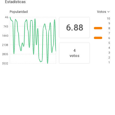
Estadísticas
Popularidad
Votos
46
10
9
6.88
743
8
7
1440
6
5
2138
4
4
3
2835
votos
2
1
3532