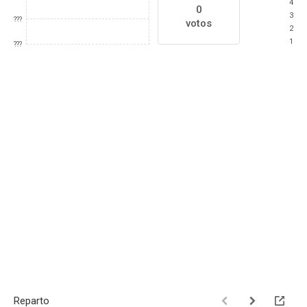
4
0
3
???
votos
2
1
???
Reparto