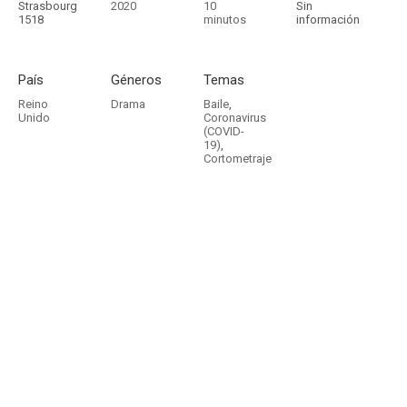
Strasbourg
2020
10
Sin
1518
minutos
información
País
Géneros
Temas
Reino
Drama
Baile
,
Unido
Coronavirus
(COVID-
19)
,
Cortometraje