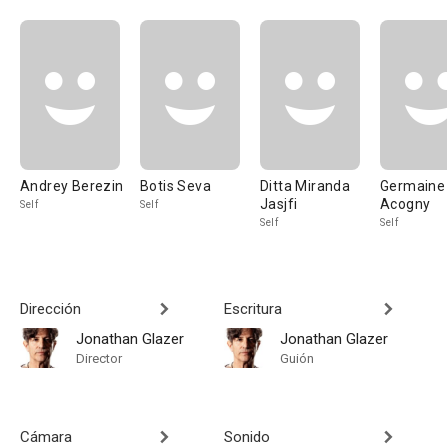
Andrey Berezin
Botis Seva
Ditta Miranda
Germaine
Jasjfi
Acogny
Self
Self
Self
Self
Dirección
Escritura
Jonathan Glazer
Jonathan Glazer
Director
Guión
Cámara
Sonido