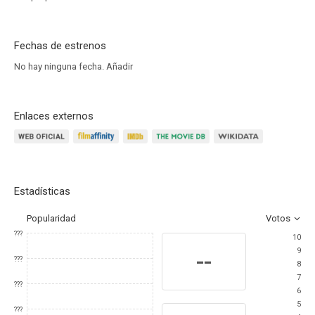
Fechas de estrenos
No hay ninguna fecha.
Añadir
Enlaces externos
Estadísticas
Popularidad
Votos
???
10
9
--
???
8
7
???
6
5
???