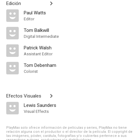
Edición
Paul Watts
Editor
Tom Balkwill
Digital Intermediate
Patrick Walsh
Assistant Editor
Tom Debenham
Colorist
Efectos Visuales
Lewis Saunders
Visual Effects
PlayMax solo ofrece información de películas y series, PlayMax no tiene
relación alguna con el productor o el director de la película. El copyright de
las imágenes, póster, carátula, fotografías y/o cubiertas pertenece a sus
respectivos autores, productoras y/o distribuidoras.