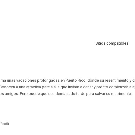
Sitios compatibles
oma unas vacaciones prolongadas en Puerto Rico, donde su resentimiento y di
onocen a una atractiva pareja a la que invitan a cenar y pronto comienzan a 
os amigos. Pero puede que sea demasiado tarde para salvar su matrimonio.
ñadir