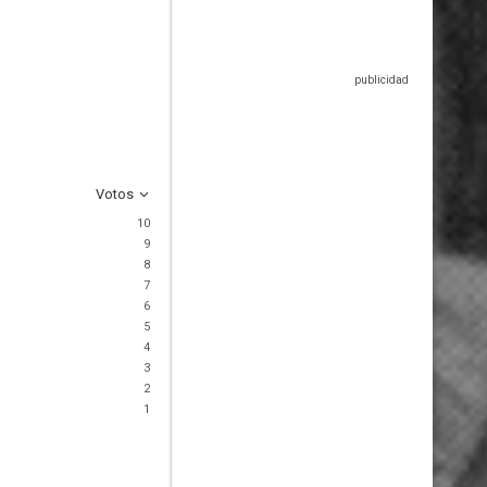
Votos
10
9
8
7
6
5
4
3
2
1