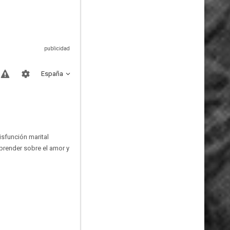
España
sfunción marital
aprender sobre el amor y