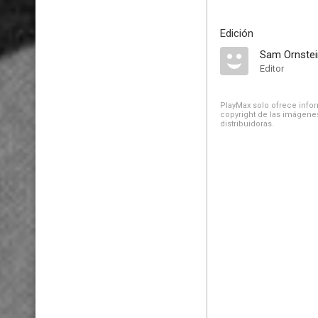
Edición
Sam Ornstei
Editor
PlayMax solo ofrece inform
copyright de las imágenes
distribuidoras.