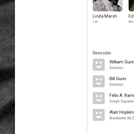
Linda Marsh
Ed
Lee
Mic
Dirección
William Gun
Director
Bill Gunn
Director
Félix A. Ram
Script Supervi
Alan Hopkin
Asistente de 