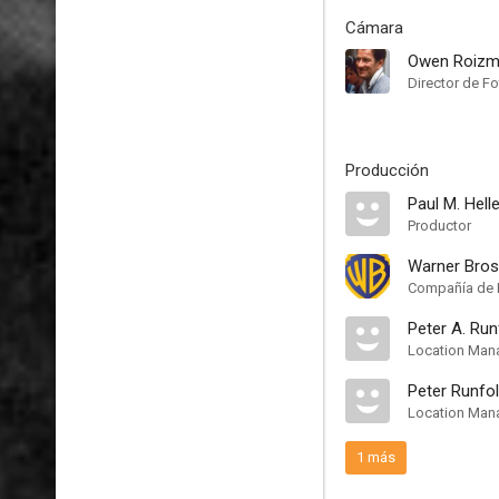
Cámara
Owen Roiz
Director de Fo
Producción
Paul M. Helle
Productor
Warner Bros
Compañía de 
Peter A. Run
Location Man
Peter Runfo
Location Man
1 más