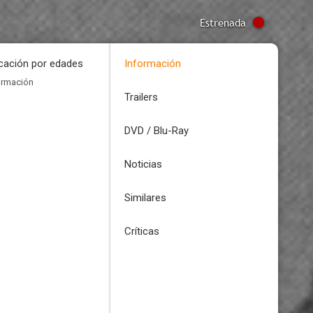
Estrenada
icación por edades
Información
ormación
Trailers
DVD / Blu-Ray
Noticias
Similares
Críticas