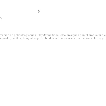
n
ación de películas y series, PlayMax no tiene relación alguna con el productor o el d
, póster, carátula, fotografías y/o cubiertas pertenece a sus respectivos autores, pr