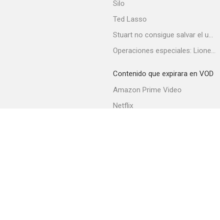
Silo
Ted Lasso
Stuart no consigue salvar el universo
Operaciones especiales: Lioness
Contenido que expirara en VOD
Amazon Prime Video
Netflix
Filmin
Movistar+
Movistar+ Fibra