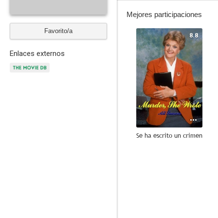
Mejores participaciones
Favorito/a
8.8
Enlaces externos
Se ha escrito un crimen
8.5