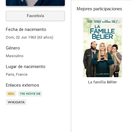
Mejores participaciones
Favorito/a
8.0
Fecha de nacimiento
Dom, 02 Jun 1963 (63 años)
Género
Masculino
Lugar de nacimiento
Paris, France
La familia Bélier
Enlaces externos
10