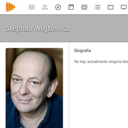
Stéphan Wojtowicz
Biografía
No hay actualmente ninguna biog