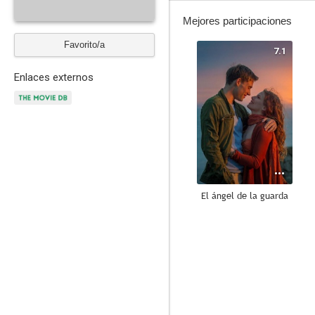
Mejores participaciones
Favorito/a
7.1
Enlaces externos
El ángel de la guarda
5.0