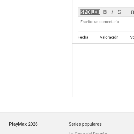
Glückliche Reise
Fecha
Valoración
V
PlayMax
2026
Series populares