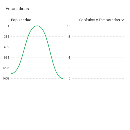
Estadísticas
Popularidad
Capítulos y Temporadas
81
10
385
8
689
6
994
4
1298
2
1602
0