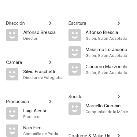
Dirección
Escritura
Alfonso Brescia
Alfonso Brescia
Director
Guión, Guión Adaptado
Massimo Lo Jacono
Guión, Guión Adaptado
Cámara
Giacomo Mazzocchi
Silvio Fraschetti
Guión, Guión Adaptado
Director de Fotografía
Sonido
Producción
Marcello Giombini
Luigi Alessi
Compositor de la Música Original
Productor
Nais Film
Compañía de Produccion
Costume & Make-Up