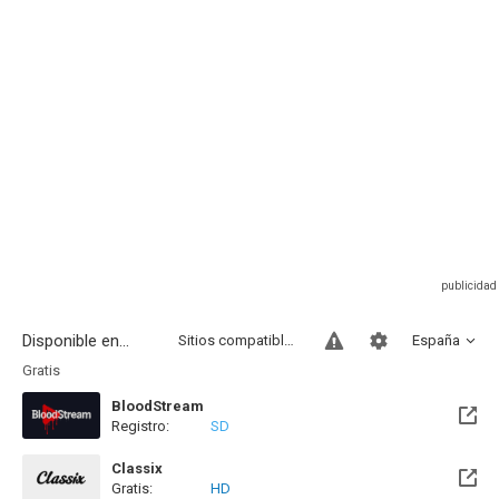
Disponible en...
Sitios compatibles
España
Gratis
BloodStream
Registro:
SD
Classix
Gratis:
HD