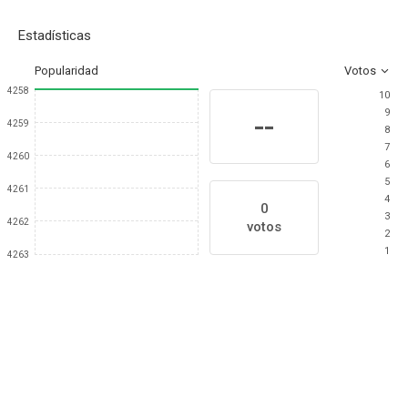
Estadísticas
Popularidad
Votos
4258
10
9
--
4259
8
7
4260
6
5
4261
4
0
3
4262
votos
2
1
4263