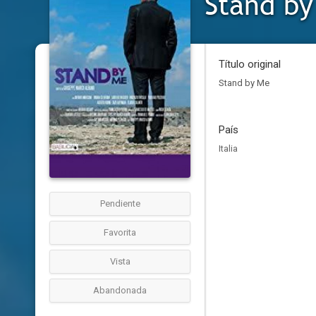
Stand by
Título original
Stand by Me
País
Italia
Pendiente
Favorita
Vista
Abandonada