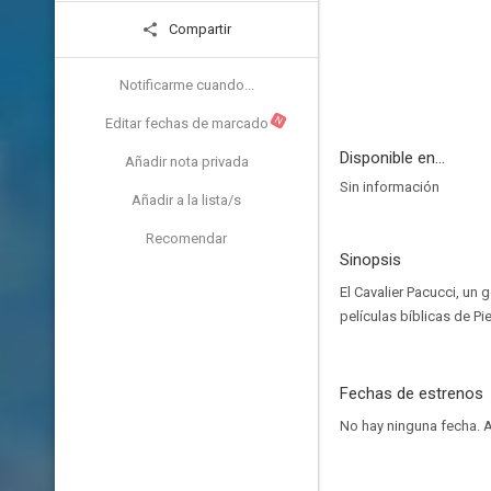
Compartir
Notificarme cuando...
N
Editar fechas de marcado
Disponible en...
Añadir nota privada
Sin información
Añadir a la lista/s
Recomendar
Sinopsis
El Cavalier Pacucci, un
películas bíblicas de Pi
Fechas de estrenos
No hay ninguna fecha.
A