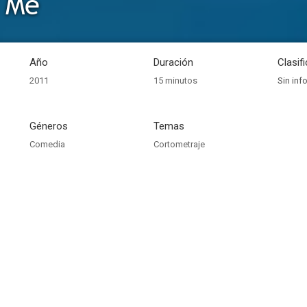
 Me
Año
Duración
Clasif
2011
15 minutos
Sin inf
Géneros
Temas
Comedia
Cortometraje