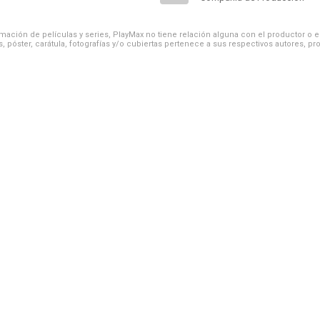
ación de películas y series, PlayMax no tiene relación alguna con el productor o el d
, póster, carátula, fotografías y/o cubiertas pertenece a sus respectivos autores, pr