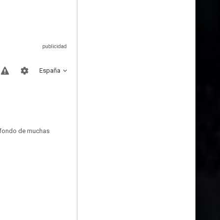
España
de fondo de muchas