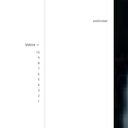
Votos
10
9
8
7
6
5
4
3
2
1