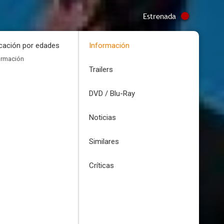
Estrenada
icación por edades
Información
ormación
Trailers
DVD / Blu-Ray
Noticias
Similares
Críticas