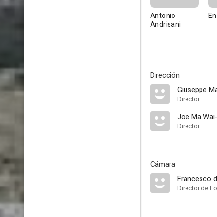
Antonio
En
Andrisani
Dirección
Giuseppe M
Director
Joe Ma Wai
Director
Cámara
Francesco di
Director de Fo