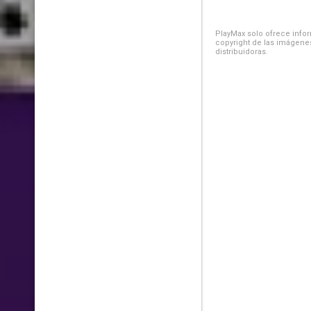
PlayMax solo ofrece inform
copyright de las imágenes
distribuidoras.