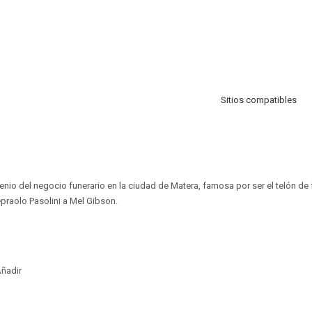
Sitios compatibles
 genio del negocio funerario en la ciudad de Matera, famosa por ser el telón 
epraolo Pasolini a Mel Gibson.
ñadir