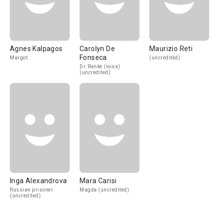
Agnes Kalpagos
Carolyn De
Maurizio Reti
Fonseca
Margot
(uncredited)
Dr. Renke (voice)
(uncredited)
Inga Alexandrova
Mara Carisi
Russian prisoner
Magda (uncredited)
(uncredited)