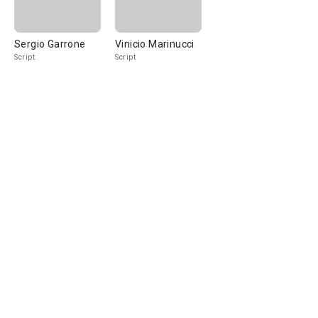
Sergio Garrone
Vinicio Marinucci
Script
Script