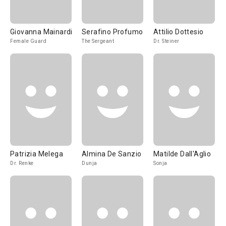
Giovanna Mainardi
Serafino Profumo
Attilio Dottesio
Female Guard
The Sergeant
Dr. Steiner
Patrizia Melega
Almina De Sanzio
Matilde Dall'Aglio
Dr. Renke
Dunja
Sonja