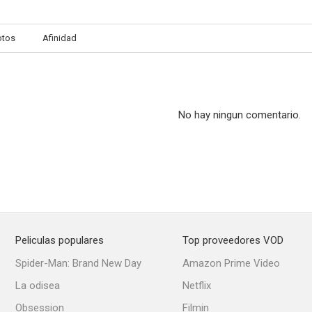
otos
Afinidad
No hay ningun comentario.
Peliculas populares
Top proveedores VOD
Spider-Man: Brand New Day
Amazon Prime Video
La odisea
Netflix
Obsession
Filmin