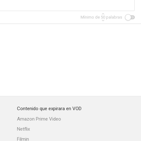
Mínimo de
50
palabras
Contenido que expirara en VOD
Amazon Prime Video
Netflix
Filmin