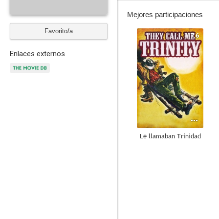
Mejores participaciones
Favorito/a
7.6
Enlaces externos
Le llamaban Trinidad
5.5