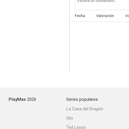
Fecha
Valoración
V
PlayMax
2026
Series populares
La Casa del Dragón
Silo
Ted Lasso