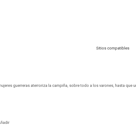
Sitios compatibles
ujeres guerreras aterroriza la campiña, sobre todo a los varones, hasta que 
ñadir