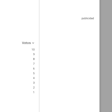
Votos
10
9
8
7
6
5
4
3
2
1