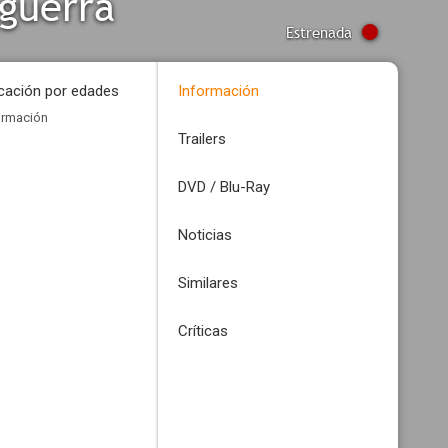
guerra
Estrenada
icación por edades
Información
ormación
Trailers
DVD / Blu-Ray
Noticias
Similares
Críticas