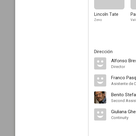
Lincoln Tate
Pa
Zeno
Val
Dirección
Alfonso Bre
Director
Franco Pasq
Asistente de 
Benito Stefan
Second Assist
Giuliana Ghe
Continuity