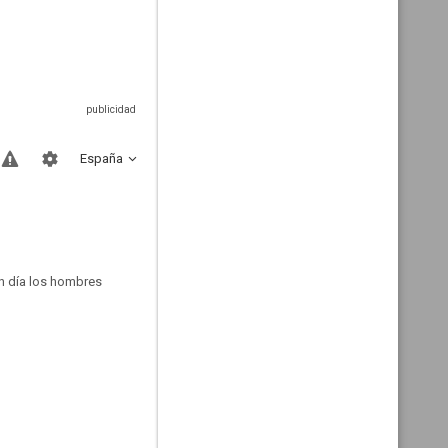
España
un día los hombres