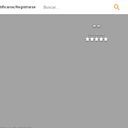
tificarse/Registrarse
--
Sin valorar