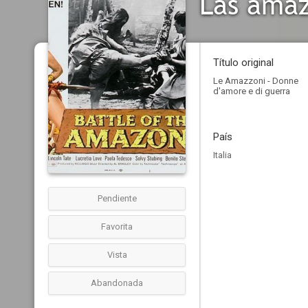
Las amaz
Título original
Le Amazzoni - Donne
d'amore e di guerra
País
Italia
Pendiente
Favorita
Vista
Abandonada