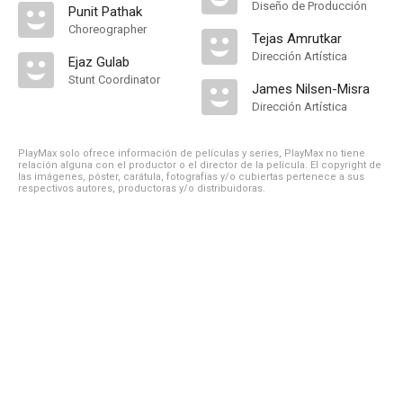
Diseño de Producción
Punit Pathak
Choreographer
Tejas Amrutkar
Dirección Artística
Ejaz Gulab
Stunt Coordinator
James Nilsen-Misra
Dirección Artística
PlayMax solo ofrece información de películas y series, PlayMax no tiene
relación alguna con el productor o el director de la película. El copyright de
las imágenes, póster, carátula, fotografías y/o cubiertas pertenece a sus
respectivos autores, productoras y/o distribuidoras.