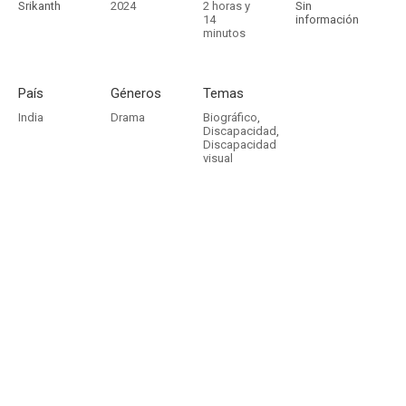
Srikanth
2024
2 horas y
Sin
14
información
minutos
País
Géneros
Temas
India
Drama
Biográfico
,
Discapacidad
,
Discapacidad
visual