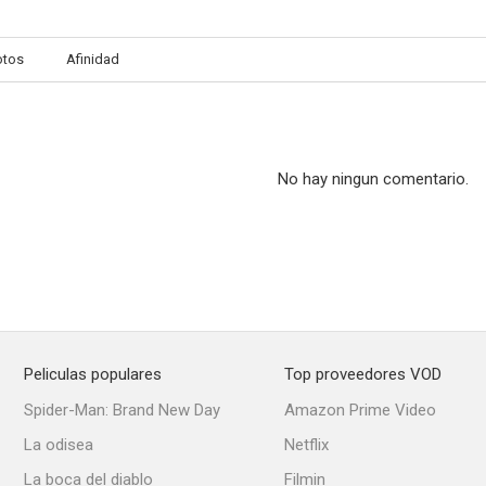
otos
Afinidad
Pulitzer Prize Playhouse
La puerta del diablo
--
--
No hay ningun comentario.
Peliculas populares
Top proveedores VOD
Prueba heroica
En aquel viejo verano
La rebe
Spider-Man: Brand New Day
Amazon Prime Video
--
--
La odisea
Netflix
La boca del diablo
Filmin