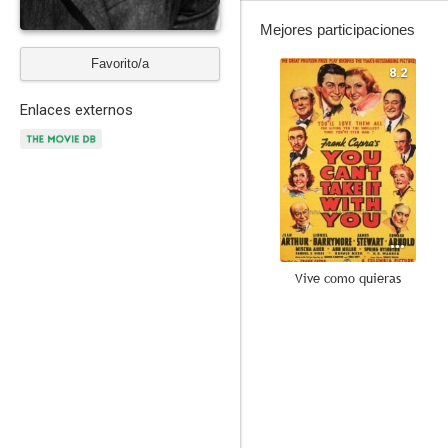
Mejores participaciones
Favorito/a
8.2
Enlaces externos
Vive como quieras
7.0