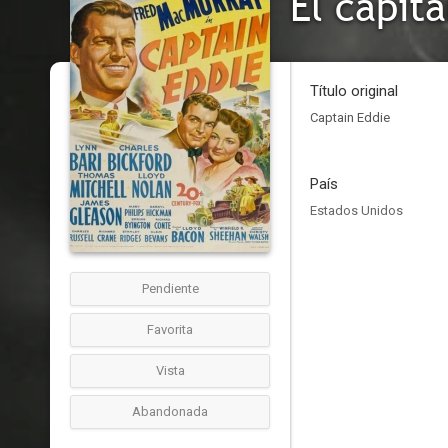
El capit
Título original
Captain Eddie
País
Estados Unidos
Pendiente
Favorita
Vista
Abandonada