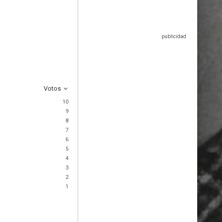
Votos
10
9
8
7
6
5
4
3
2
1