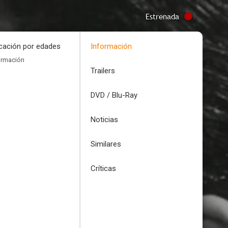
Estrenada
icación por edades
Información
ormación
Trailers
DVD / Blu-Ray
Noticias
Similares
Críticas