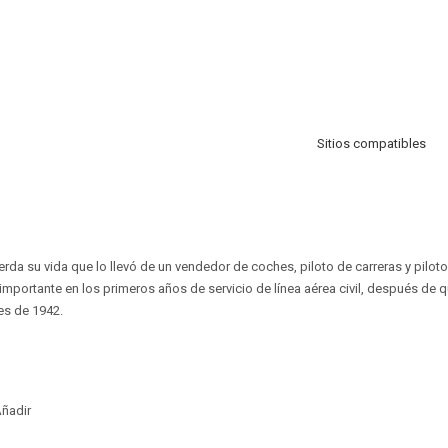
Sitios compatibles
rda su vida que lo llevó de un vendedor de coches, piloto de carreras y piloto
mportante en los primeros años de servicio de línea aérea civil, después de q
les de 1942.
ñadir