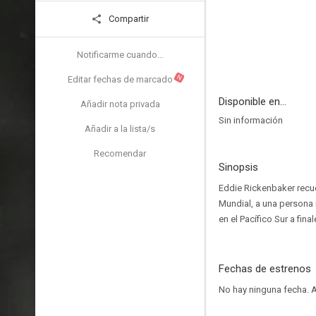
Compartir
Notificarme cuando...
N
Editar fechas de marcado
Disponible en...
Añadir nota privada
Sin información
Añadir a la lista/s
Recomendar
Sinopsis
Eddie Rickenbaker recue
Mundial, a una persona i
en el Pacífico Sur a fina
Fechas de estrenos
No hay ninguna fecha.
A