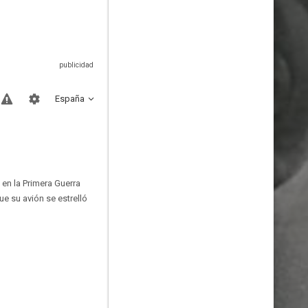
España
 en la Primera Guerra
ue su avión se estrelló