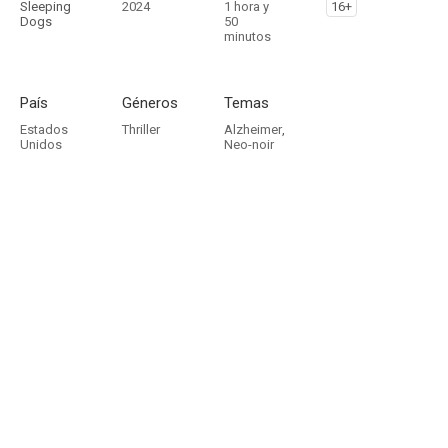
Sleeping
2024
1 hora y
16+
Dogs
50
minutos
País
Géneros
Temas
Estados
Thriller
Alzheimer
,
Unidos
Neo-noir