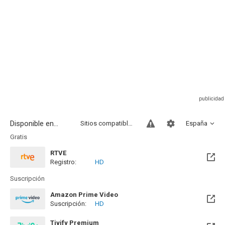
Disponible en...
Sitios compatibles
España
Gratis
RTVE
Registro:
HD
Disponible hasta el Lun, 28 Dic 2026 (Quedan 4 meses)
Suscripción
Amazon Prime Video
Suscripción:
HD
Tivify Premium