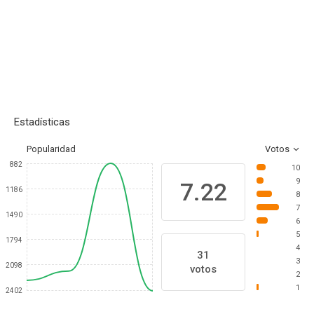
Estadísticas
Popularidad
Votos
882
10
9
7.22
1186
8
7
1490
6
5
1794
4
31
3
2098
votos
2
1
2402