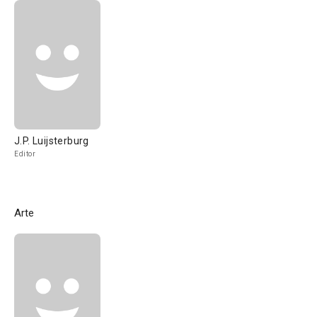
J.P. Luijsterburg
Editor
Arte