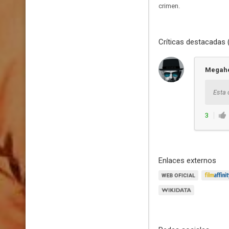
crimen.
Críticas destacadas 
Megah
Esta 
3
Enlaces externos