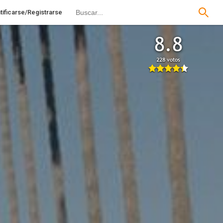
tificarse/Registrarse
8.8
228 votos