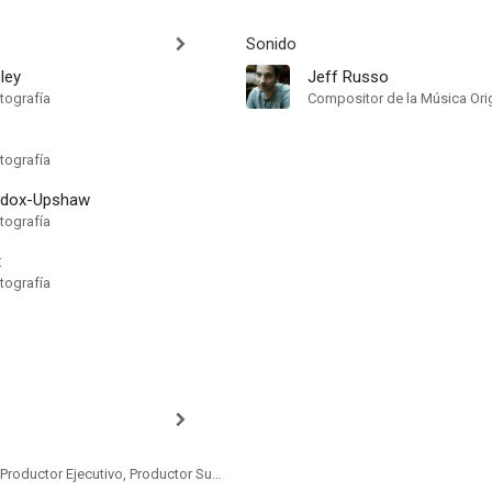
Sonido
ley
Jeff Russo
tografía
Compositor de la Música Orig
tografía
dox-Upshaw
tografía
t
tografía
Productor, Co-Productor Ejecutivo, Productor Supervisor