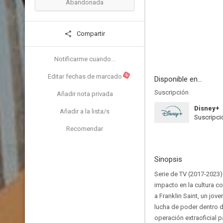
Abandonada
Compartir
Notificarme cuando...
N
Editar fechas de marcado
Disponible en...
Suscripción
Añadir nota privada
Disney+
Añadir a la lista/s
Suscripci
Recomendar
Sinopsis
Serie de TV (2017-2023)
impacto en la cultura c
a Franklin Saint, un jo
lucha de poder dentro d
operación extraoficial p