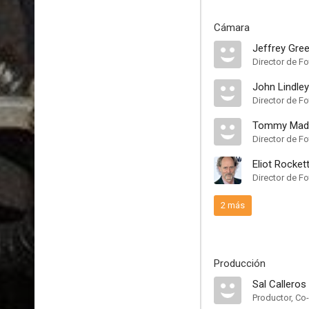
Cámara
Jeffrey Gree
Director de Fo
John Lindley
Director de Fo
Tommy Mad
Director de Fo
Eliot Rocket
Director de Fo
2 más
Producción
Sal Calleros