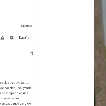
España
crack y su devastador
de colisión, incluyendo
icano atrapado en una
o e inicia una
 de un capo mexicano del