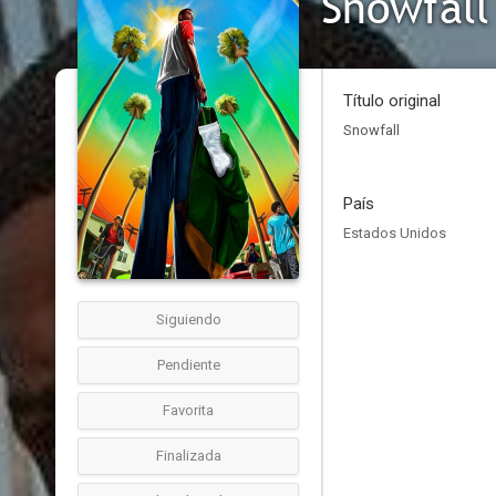
Snowfall
Título original
Snowfall
País
Estados Unidos
Siguiendo
Pendiente
Favorita
Finalizada