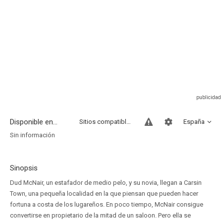
Disponible en...
Sitios compatibles
España
Sin información
Sinopsis
Dud McNair, un estafador de medio pelo, y su novia, llegan a Carsin
Town, una pequeña localidad en la que piensan que pueden hacer
fortuna a costa de los lugareños. En poco tiempo, McNair consigue
convertirse en propietario de la mitad de un saloon. Pero ella se