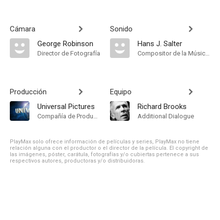
Cámara
Sonido
George Robinson
Hans J. Salter
Director de Fotografía
Compositor de la Música Original
Producción
Equipo
Universal Pictures
Richard Brooks
Compañía de Produccion
Additional Dialogue
PlayMax solo ofrece información de películas y series, PlayMax no tiene
relación alguna con el productor o el director de la película. El copyright de
las imágenes, póster, carátula, fotografías y/o cubiertas pertenece a sus
respectivos autores, productoras y/o distribuidoras.