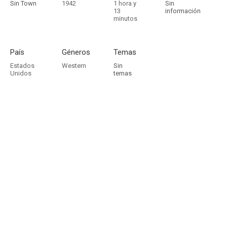
Sin Town
1942
1 hora y
Sin
13
información
minutos
País
Géneros
Temas
Estados
Western
Sin
Unidos
temas