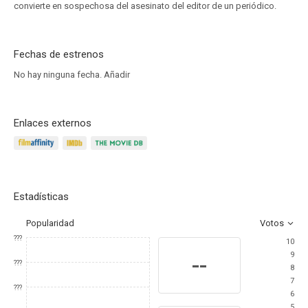
convierte en sospechosa del asesinato del editor de un periódico.
Fechas de estrenos
No hay ninguna fecha.
Añadir
Enlaces externos
Estadísticas
Popularidad
Votos
???
10
9
--
???
8
7
???
6
5