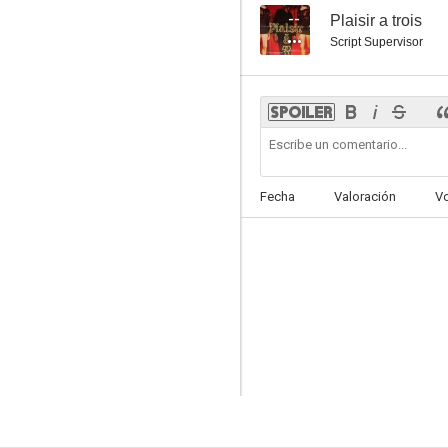
--
Plaisir a trois
Script Supervisor
Fecha
Valoración
V