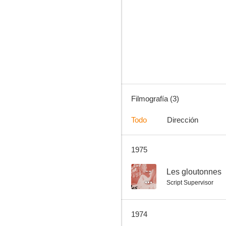
Filmografía (3)
Todo
Dirección
1975
--
Les gloutonnes
Script Supervisor
1974