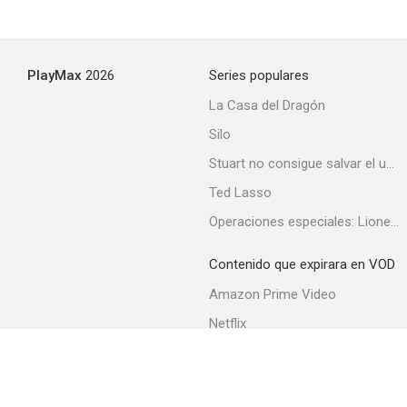
PlayMax
2026
Series populares
La Casa del Dragón
Silo
Stuart no consigue salvar el universo
Ted Lasso
Operaciones especiales: Lioness
Contenido que expirara en VOD
Amazon Prime Video
Netflix
Filmin
Movistar+