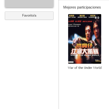
Mejores participaciones
Favorito/a
6.0
War of the Under World
--