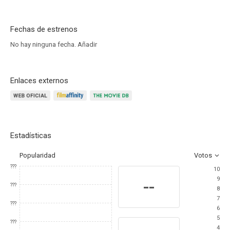
Fechas de estrenos
No hay ninguna fecha.
Añadir
Enlaces externos
Estadísticas
Popularidad
Votos
???
10
9
--
???
8
7
???
6
5
???
4