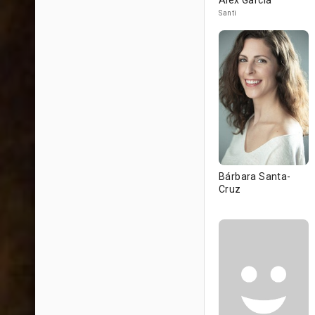
Álex García
Santi
Bárbara Santa-
Cruz