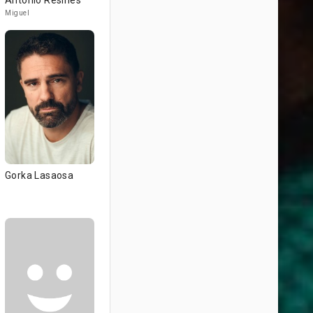
Antonio Resines
Miguel
Gorka Lasaosa