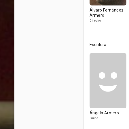
Álvaro Fernández
Armero
Director
Escritura
Ángela Armero
Guión