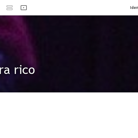
Iden
ra rico