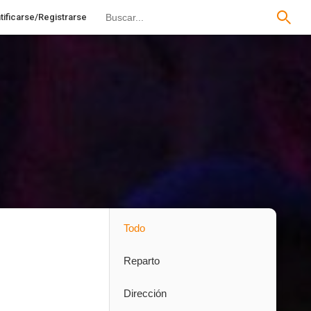
tificarse/Registrarse
Todo
Reparto
Dirección