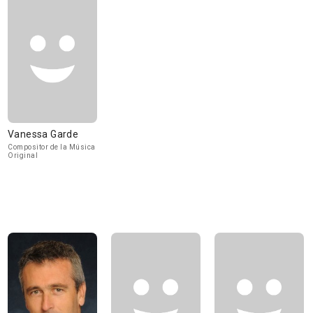
Vanessa Garde
Compositor de la Música
Original