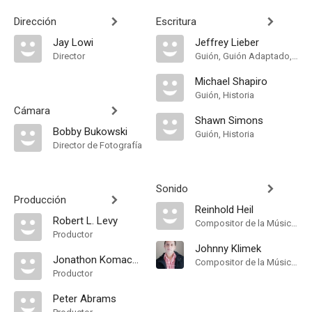
Dirección
Escritura
Jay Lowi
Jeffrey Lieber
Director
Guión, Guión Adaptado, Historia
Michael Shapiro
Guión, Historia
Cámara
Shawn Simons
Bobby Bukowski
Guión, Historia
Director de Fotografía
Sonido
Producción
Reinhold Heil
Robert L. Levy
Compositor de la Música Original, Música
Productor
Johnny Klimek
Jonathon Komack Martin
Compositor de la Música Original, Música
Productor
Peter Abrams