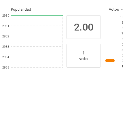
Popularidad
Votos
2930
10
9
2.00
2931
8
7
2932
6
5
2933
4
1
3
2934
voto
2
1
2935